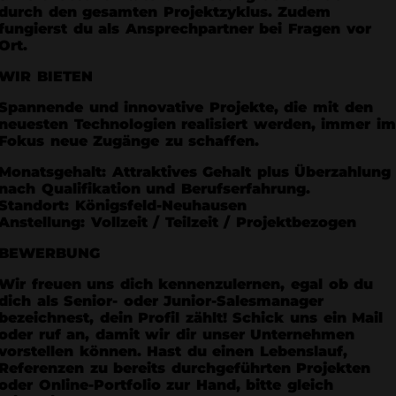
durch den gesamten Projektzyklus. Zudem
fungierst du als Ansprechpartner bei Fragen vor
Ort.
WIR BIETEN
Spannende und innovative Projekte, die mit den
neuesten Technologien realisiert werden, immer i
Fokus neue Zugänge zu schaffen.
Monatsgehalt: Attraktives Gehalt plus Überzahlung
nach Qualifikation und Berufserfahrung.
Standort: Königsfeld-Neuhausen
Anstellung: Vollzeit / Teilzeit / Projektbezogen
BEWERBUNG
Wir freuen uns dich kennenzulernen, egal ob du
dich als Senior- oder Junior-Salesmanager
bezeichnest, dein Profil zählt! Schick uns ein Mail
oder ruf an, damit wir dir unser Unternehmen
vorstellen können. Hast du einen Lebenslauf,
Referenzen zu bereits durchgeführten Projekten
oder Online-Portfolio zur Hand, bitte gleich