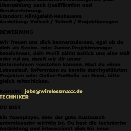
Überzahlung nach Qualifikation und
Berufserfahrung.
Standort: Königsfeld-Neuhausen
Anstellung: Vollzeit / Teilzeit / Projektbezogen
BEWERBUNG
Wir freuen uns dich kennenzulernen, egal ob du
dich als Senior- oder Junior-Projektmanager
bezeichnest, dein Profil zählt! Schick uns eine Mail
oder ruf an, damit wir dir unser
Unternehmen vorstellen können. Hast du einen
Lebenslauf, Referenzen zu bereits durchgeführten
Projekten oder Online-Portfolio zur Hand, bitte
gleich mitschicken.
Kontakt:
jobs@wirelessmaxx.de
TECHNIKER
DU BIST
Ein Teamplayer, dem der gute Austausch
untereinander wichtig ist. Du hast die technische
Ausbildung und interessierst dich für neue