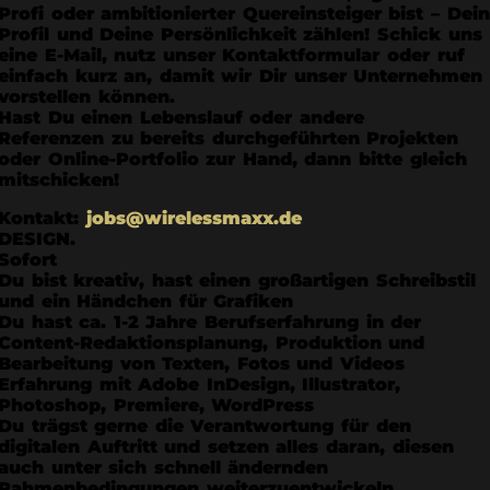
Profi oder ambitionierter Quereinsteiger bist – Dein
Profil und Deine Persönlichkeit zählen! Schick uns
eine E-Mail, nutz unser Kontaktformular oder ruf
einfach kurz an, damit wir Dir unser Unternehmen
vorstellen können.
Hast Du einen Lebenslauf oder andere
Referenzen zu bereits durchgeführten Projekten
oder Online-Portfolio zur Hand, dann bitte gleich
mitschicken!
Kontakt:
jobs@wirelessmaxx.de
DESIGN.
Sofort
Du bist kreativ, hast einen großartigen Schreibstil
und ein Händchen für Grafiken
Du hast ca. 1-2 Jahre Berufserfahrung in der
Content-Redaktionsplanung, Produktion und
Bearbeitung von Texten, Fotos und Videos
Erfahrung mit Adobe InDesign, Illustrator,
Photoshop, Premiere, WordPress
Du trägst gerne die Verantwortung für den
digitalen Auftritt und setzen alles daran, diesen
auch unter sich schnell ändernden
Rahmenbedingungen weiterzuentwickeln