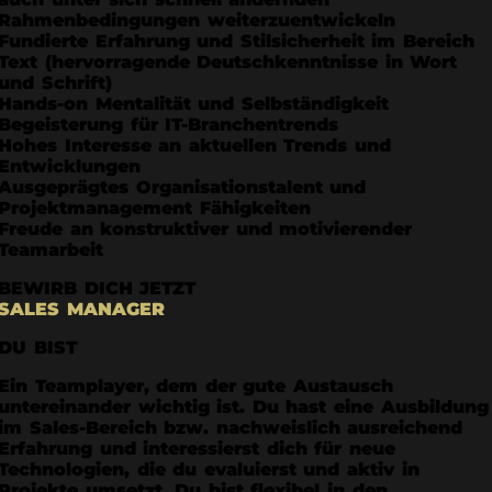
Rahmenbedingungen weiterzuentwickeln
Fundierte Erfahrung und Stilsicherheit im Bereich
Text (hervorragende Deutschkenntnisse in Wort
und Schrift)
Hands-on Mentalität und Selbständigkeit
Begeisterung für IT-Branchentrends
Hohes Interesse an aktuellen Trends und
Entwicklungen
Ausgeprägtes Organisationstalent und
Projektmanagement Fähigkeiten
Freude an konstruktiver und motivierender
Teamarbeit
BEWIRB DICH JETZT
SALES MANAGER
DU BIST
Ein Teamplayer, dem der gute Austausch
untereinander wichtig ist. Du hast eine Ausbildung
im Sales-Bereich bzw. nachweislich ausreichend
Erfahrung und interessierst dich für neue
Technologien, die du evaluierst und aktiv in
Projekte umsetzt. Du bist flexibel in den