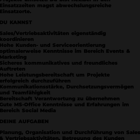
Einsatzzeiten magst abwechslungsreiche
Einsatzorte.
DU KANNST
Sales/Vertriebsaktivitäten eigenständig
koordinieren
Hohe Kunden- und Serviceorientierung
optimalerweise Kenntnisse im Bereich Events &
Marketing
Sicheres kommunikatives und freundliches
Auftreten
Hohe Leistungsbereitschaft um Projekte
erfolgreich durchzuführen
Kommunikationsstärke, Durchsetzungsvermögen
und Teamfähigkeit
Bereitschaft Verantwortung zu übernehmen
Gute MS-Office Kenntnisse und Erfahrungen im
Bereich Social Media
DEINE AUFGABEN
Planung, Organisation und Durchführung von Sale
& Vertriebsaktivitäten. Betreuung des Kunden