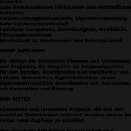
Gewerke
Gute kommunikative Fähigkeiten und verbindliche
Auftreten
Verantwortungsbewusstsein, Eigenverantwortung
hohe Leistungsbereitschaft
Fachliche Kompetenz, Zuverlässigkeit, Flexibilität,
Führungskompetenz
Bereitschaft zu Wochenend- und Feiertagsarbeit
DEINE AUFGABEN
Dir obliegt die technische Planung und Umsetzung
von Projekten. Du fungierst als Ansprechpartner
für den Kunden. Koordination und Installation von
Lokalen Netzwerken, Signalstärketests sowie
eigenverantwortliche Koordination von Auf-/Abbau
mit Konzeption und Planung.
WIR BIETEN
Spannende und innovative Projekte, die mit den
neuesten Technologien realisiert werden, immer i
Fokus neue Zugänge zu schaffen.
Monatsgehalt: Attraktives Monatsgehalt plus