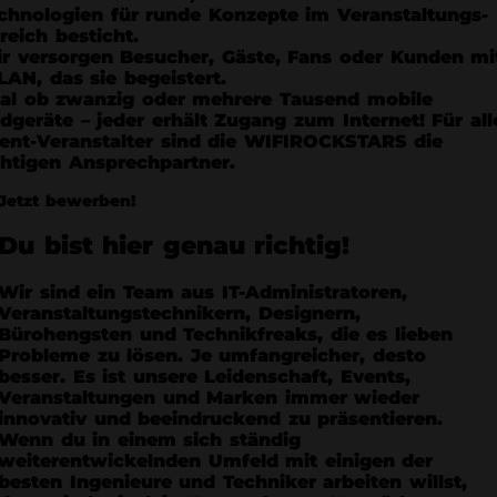
chnologien für runde Konzepte im Veranstaltungs-
reich besticht.
r versorgen Besucher, Gäste, Fans oder Kunden mi
AN, das sie begeistert.
al ob zwanzig oder mehrere Tausend mobile
dgeräte – jeder erhält Zugang zum Internet! Für all
ent-Veranstalter sind die
WIFIROCKSTARS
die
chtigen Ansprechpartner.
Jetzt bewerben!
Du bist hier genau richtig!
Wir sind ein Team aus IT-Administratoren,
Veranstaltungstechnikern, Designern,
Bürohengsten und Technikfreaks, die es lieben
Probleme zu lösen. Je umfangreicher, desto
besser. Es ist unsere Leidenschaft, Events,
Veranstaltungen und Marken immer wieder
innovativ und beeindruckend zu präsentieren.
Wenn du in einem sich ständig
weiterentwickelnden Umfeld mit einigen der
besten Ingenieure und Techniker arbeiten willst,