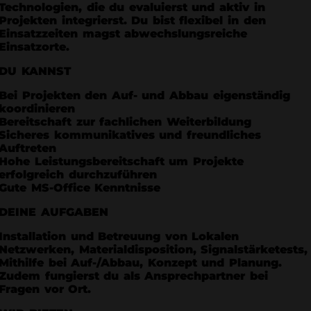
Technologien, die du evaluierst und aktiv in
Projekten integrierst. Du bist flexibel in den
Einsatzzeiten magst abwechslungsreiche
Einsatzorte.
DU KANNST
Bei Projekten den Auf- und Abbau eigenständig
koordinieren
Bereitschaft zur fachlichen Weiterbildung
Sicheres kommunikatives und freundliches
Auftreten
Hohe Leistungsbereitschaft um Projekte
erfolgreich durchzuführen
Gute MS-Office Kenntnisse
DEINE AUFGABEN
Installation und Betreuung von Lokalen
Netzwerken, Materialdisposition, Signalstärketests,
Mithilfe bei Auf-/Abbau, Konzept und Planung.
Zudem fungierst du als Ansprechpartner bei
Fragen vor Ort.