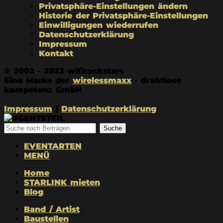
Privatsphäre-Einstellungen ändern
Historie der Privatsphäre-Einstellungen
Einwilligungen wiederrufen
Datenschutzerklärung
Impressum
Kontakt
© 2002 - 2023 wifirockstars
Eine Marke der
wirelessmaxx
- drahtlose
kompetenz GmbH
Impressum
|
Datenschutzerklärung
Suche
EVENTARTEN
MENÜ
Home
STARLINK mieten
Blog
Band / Artist
Baustellen