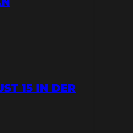
AN
T 15 IN DER