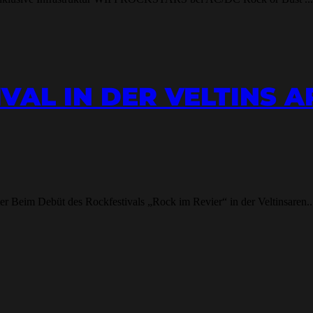
IVAL IN DER VELTINS 
m Debüt des Rockfestivals „Rock im Revier“ in der Veltinsaren..