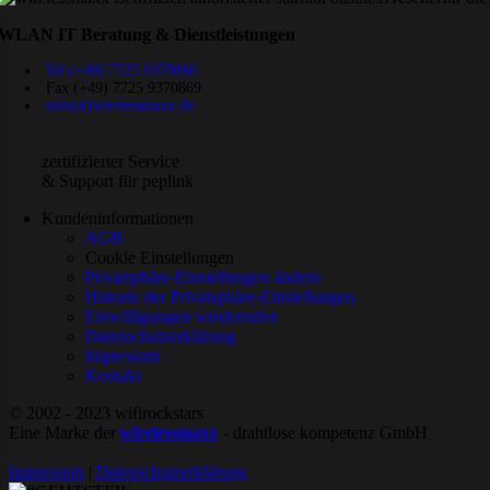
WLAN IT Beratung & Dienstleistungen
Tel (+49) 7725 9370860
Fax (+49) 7725 9370869
info(at)wirelessmaxx.de
zertifizierter Service
& Support für peplink
Kundeninformationen
AGB
Cookie Einstellungen
Privatsphäre-Einstellungen ändern
Historie der Privatsphäre-Einstellungen
Einwilligungen wiederrufen
Datenschutzerklärung
Impressum
Kontakt
© 2002 - 2023 wifirockstars
Eine Marke der
wirelessmaxx
- drahtlose kompetenz GmbH
Impressum
|
Datenschutzerklärung