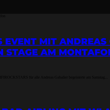
S EVENT MIT ANDREAS
ON STAGE AM MONTAFO
FIROCKSTARS für alle Andreas Gabalier begeisterte am Samstag...