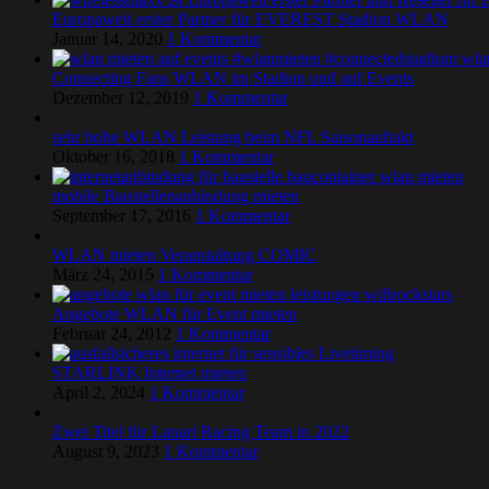
Europaweit erster Partner für EVEREST Stadion WLAN
Januar 14, 2020
1 Kommentar
Connecting Fans WLAN im Stadion und auf Events
Dezember 12, 2019
1 Kommentar
sehr hohe WLAN Leistung beim NFL Saisonauftakt
Oktober 16, 2018
1 Kommentar
mobile Baustellenanbindung mieten
September 17, 2016
1 Kommentar
WLAN mieten Veranstaltung COMIC
März 24, 2015
1 Kommentar
Angebote WLAN für Event mieten
Februar 24, 2012
1 Kommentar
STARLINK Internet mieten
April 2, 2024
1 Kommentar
Zwei Titel für Lanari Racing Team in 2022
August 9, 2023
1 Kommentar