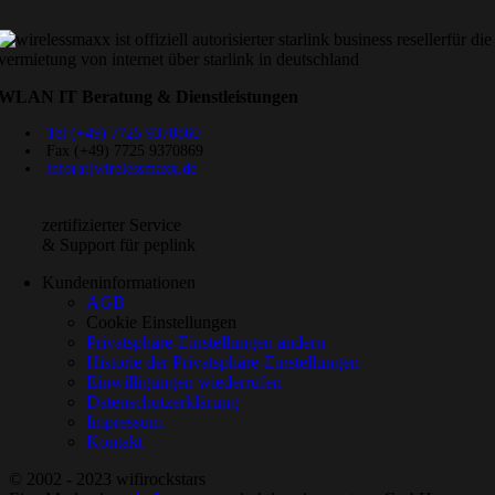
WLAN IT Beratung & Dienstleistungen
Tel (+49) 7725 9370860
Fax (+49) 7725 9370869
info(at)wirelessmaxx.de
zertifizierter Service
& Support für peplink
Kundeninformationen
AGB
Cookie Einstellungen
Privatsphäre-Einstellungen ändern
Historie der Privatsphäre-Einstellungen
Einwilligungen wiederrufen
Datenschutzerklärung
Impressum
Kontakt
© 2002 - 2023 wifirockstars