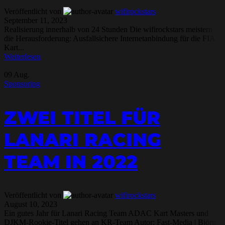
Veröffentlicht von
wifirockstars
September 11, 2023
Realisierung innerhalb von 24 Stunden Die wifirockstars meistern
die Herausforderung: Ausfallsichere Internetanbindung für die FIA
Kart...
Weiterlesen
09
Aug.
Sponsoring
ZWEI TITEL FÜR
LANARI RACING
TEAM IN 2022
Veröffentlicht von
wifirockstars
August 10, 2023
Ein gutes Jahr für Lanari Racing Team ADAC Kart Masters und
DJKM-Rookie-Titel gehen an KR-Team Autor: Fast-Media | Björn