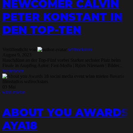
NEWCOMER CALVIN
PETER KONSTANT IN
DEN TOP-TEN
Veröffentlicht von
wifirockstars
August 9, 2023
Hauchdünn an der Top-Fünf vorbei Starker sechster Platz beim
Finale in Ampfing Autor: Fast-Media | Björn Niemann | Bilder...
Weiterlesen
03
Mai
wlan mieten
ABOUT YOU AWARDS
AYA18