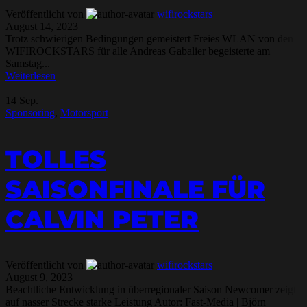
Veröffentlicht von
wifirockstars
August 14, 2023
Trotz schwierigen Bedingungen gemeistert Freies WLAN von den
WIFIROCKSTARS für alle Andreas Gabalier begeisterte am
Samstag...
Weiterlesen
14
Sep.
Sponsoring
,
Motorsport
TOLLES
SAISONFINALE FÜR
CALVIN PETER
Veröffentlicht von
wifirockstars
August 9, 2023
Beachtliche Entwicklung in überregionaler Saison Newcomer zeigt
auf nasser Strecke starke Leistung Autor: Fast-Media | Björn