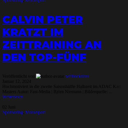
Sponsoring
,
Motorsport
CALVIN PETER
KRATZT IM
ZEITTRAINING AN
DEN TOP-FÜNF
Veröffentlicht von
wifirockstars
Januar 12, 2024
Hochmotiviert in die zweite Saisonhälfte Halbzeit im ADAC Kart
Masters Autor: Fast-Media | Björn Niemann | Bilderquelle: ...
Weiterlesen
02
Juni
Sponsoring
,
Motorsport