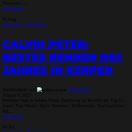
Niemann | ...
Weiterlesen
11
Aug.
Sponsoring
,
Motorsport
CALVIN PETER:
BESTES RENNEN DES
JAHRES IN KERPEN
Veröffentlicht von
wifirockstars
August 9, 2023
Perfekter Start in beiden Finals Durchweg im Bereich der Top-Fünf
Autor: Fast-Media | Björn Niemann | Bilderquelle: Hochzufrieden
trat...
Weiterlesen
06
Juli