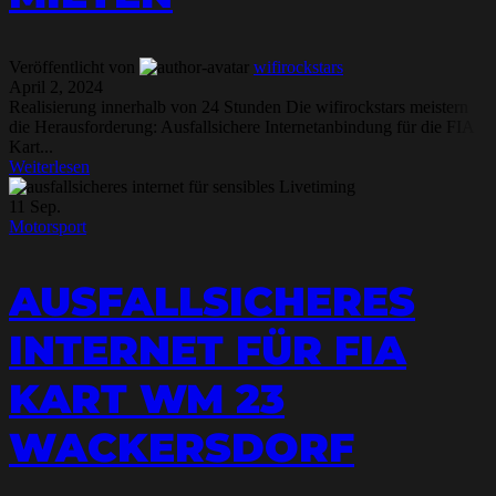
Veröffentlicht von
wifirockstars
April 2, 2024
Realisierung innerhalb von 24 Stunden Die wifirockstars meistern
die Herausforderung: Ausfallsichere Internetanbindung für die FIA
Kart...
Weiterlesen
11
Sep.
Motorsport
AUSFALLSICHERES
INTERNET FÜR FIA
KART WM 23
WACKERSDORF